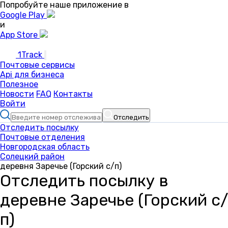
Попробуйте наше приложение в
Google Play
и
App Store
1Track
Почтовые сервисы
Api для бизнеса
Полезное
Новости
FAQ
Контакты
Войти
Отследить
Отследить посылку
Почтовые отделения
Новгородская область
Солецкий район
деревня Заречье (Горский с/п)
Отследить посылку в
деревне Заречье (Горский с/
п)