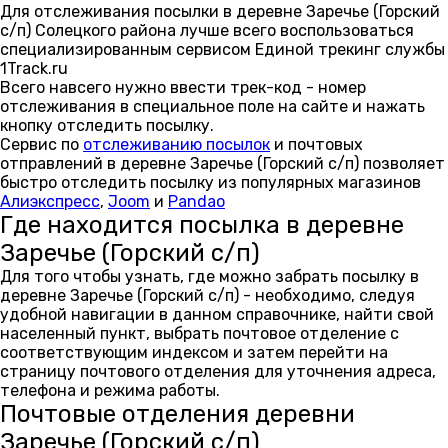
Для отслеживания посылки в деревне Заречье (Горский
с/п) Солецкого района лучше всего воспользоваться
специализированным сервисом Единой трекинг службы
1Track.ru
Всего навсего нужно ввести трек-код - номер
отслеживания в специальное поле на сайте и нажать
кнопку отследить посылку.
Сервис по
отслеживанию посылок
и почтовых
отправлений в деревне Заречье (Горский с/п) позволяет
быстро отследить посылку из популярных магазинов
Алиэкспресс
,
Joom
и
Pandao
Где находится посылка в деревне
Заречье (Горский с/п)
Для того чтобы узнать, где можно забрать посылку в
деревне Заречье (Горский с/п) - необходимо, следуя
удобной навигации в данном справочнике, найти свой
населенный пункт, выбрать почтовое отделение с
соответствующим индексом и затем перейти на
страницу почтового отделения для уточнения адреса,
телефона и режима работы.
Почтовые отделения деревни
Заречье (Горский с/п)