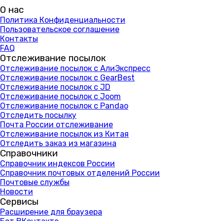
О нас
Политика Конфиденциальности
Пользовательское соглашение
Контакты
FAQ
Отслеживание посылок
Отслеживание посылок с АлиЭкспресс
Отслеживание посылок с GearBest
Отслеживание посылок с JD
Отслеживание посылок с Joom
Отслеживание посылок с Pandao
Отследить посылку
Почта России отслеживание
Отслеживание посылок из Китая
Отследить заказ из магазина
Справочники
Справочник индексов России
Справочник почтовых отделений России
Почтовые службы
Новости
Сервисы
Расширение для браузера