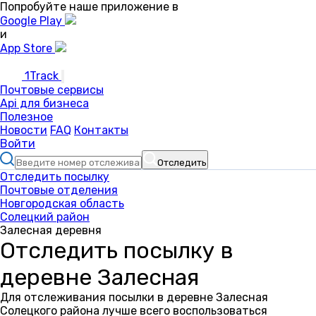
Попробуйте наше приложение в
Google Play
и
App Store
1Track
Почтовые сервисы
Api для бизнеса
Полезное
Новости
FAQ
Контакты
Войти
Отследить
Отследить посылку
Почтовые отделения
Новгородская область
Солецкий район
Залесная деревня
Отследить посылку в
деревне Залесная
Для отслеживания посылки в деревне Залесная
Солецкого района лучше всего воспользоваться