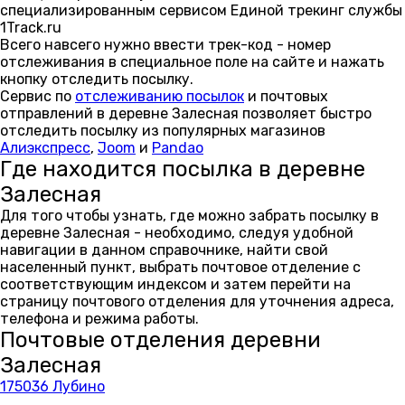
специализированным сервисом Единой трекинг службы
1Track.ru
Всего навсего нужно ввести трек-код - номер
отслеживания в специальное поле на сайте и нажать
кнопку отследить посылку.
Сервис по
отслеживанию посылок
и почтовых
отправлений в деревне Залесная позволяет быстро
отследить посылку из популярных магазинов
Алиэкспресс
,
Joom
и
Pandao
Где находится посылка в деревне
Залесная
Для того чтобы узнать, где можно забрать посылку в
деревне Залесная - необходимо, следуя удобной
навигации в данном справочнике, найти свой
населенный пункт, выбрать почтовое отделение с
соответствующим индексом и затем перейти на
страницу почтового отделения для уточнения адреса,
телефона и режима работы.
Почтовые отделения деревни
Залесная
175036 Лубино