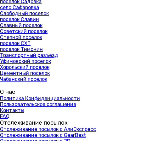
поселок Садовка
село Сафаровка
Свободный поселок
поселок Славин
Славный поселок
Советский поселок
Степной поселок
поселок СХТ
поселок Тимонин
Транспортный разъезд
Уфимовский поселок
Хорольский поселок
Цементный поселок
Чабанский поселок
О нас
Политика Конфиденциальности
Пользовательское соглашение
Контакты
FAQ
Отслеживание посылок
Отслеживание посылок с АлиЭкспресс
Отслеживание посылок с GearBest