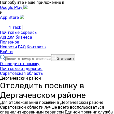
Попробуйте наше приложение в
Google Play
и
App Store
1Track
Почтовые сервисы
Api для бизнеса
Полезное
Новости
FAQ
Контакты
Войти
Отследить
Отследить посылку
Почтовые отделения
Саратовская область
Дергачевский район
Отследить посылку в
Дергачевском районе
Для отслеживания посылки в Дергачевском районе
Саратовской области лучше всего воспользоваться
специализированным сервисом Единой трекинг службы