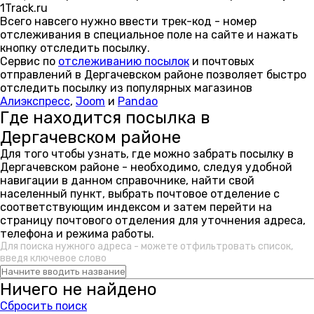
1Track.ru
Всего навсего нужно ввести трек-код - номер
отслеживания в специальное поле на сайте и нажать
кнопку отследить посылку.
Сервис по
отслеживанию посылок
и почтовых
отправлений в Дергачевском районе позволяет быстро
отследить посылку из популярных магазинов
Алиэкспресс
,
Joom
и
Pandao
Где находится посылка в
Дергачевском районе
Для того чтобы узнать, где можно забрать посылку в
Дергачевском районе - необходимо, следуя удобной
навигации в данном справочнике, найти свой
населенный пункт, выбрать почтовое отделение с
соответствующим индексом и затем перейти на
страницу почтового отделения для уточнения адреса,
телефона и режима работы.
Для поиска нужного адреса - можете отфильтровать список,
введя ключевое слово
Ничего не найдено
Сбросить поиск