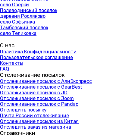
село Озерки
Полеводинский поселок
деревня Росляково
село Софьинка
Тамбовский поселок
село Теликовка
О нас
Политика Конфиденциальности
Пользовательское соглашение
Контакты
FAQ
Отслеживание посылок
Отслеживание посылок с АлиЭкспресс
Отслеживание посылок с GearBest
Отслеживание посылок с JD
Отслеживание посылок с Joom
Отслеживание посылок с Pandao
Отследить посылку
Почта России отслеживание
Отслеживание посылок из Китая
Отследить заказ из магазина
Справочники