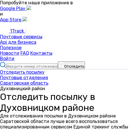
Попробуйте наше приложение в
Google Play
и
App Store
1Track
Почтовые сервисы
Api для бизнеса
Полезное
Новости
FAQ
Контакты
Войти
Отследить
Отследить посылку
Почтовые отделения
Саратовская область
Духовницкий район
Отследить посылку в
Духовницком районе
Для отслеживания посылки в Духовницком районе
Саратовской области лучше всего воспользоваться
специализированным сервисом Единой трекинг службы