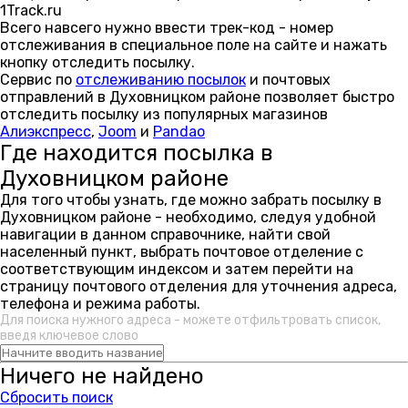
1Track.ru
Всего навсего нужно ввести трек-код - номер
отслеживания в специальное поле на сайте и нажать
кнопку отследить посылку.
Сервис по
отслеживанию посылок
и почтовых
отправлений в Духовницком районе позволяет быстро
отследить посылку из популярных магазинов
Алиэкспресс
,
Joom
и
Pandao
Где находится посылка в
Духовницком районе
Для того чтобы узнать, где можно забрать посылку в
Духовницком районе - необходимо, следуя удобной
навигации в данном справочнике, найти свой
населенный пункт, выбрать почтовое отделение с
соответствующим индексом и затем перейти на
страницу почтового отделения для уточнения адреса,
телефона и режима работы.
Для поиска нужного адреса - можете отфильтровать список,
введя ключевое слово
Ничего не найдено
Сбросить поиск