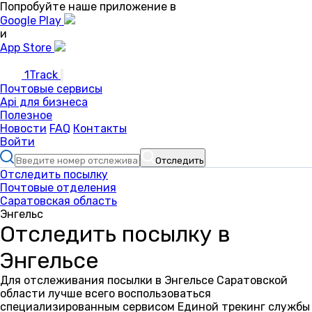
Попробуйте наше приложение в
Google Play
и
App Store
1Track
Почтовые сервисы
Api для бизнеса
Полезное
Новости
FAQ
Контакты
Войти
Отследить
Отследить посылку
Почтовые отделения
Саратовская область
Энгельс
Отследить посылку в
Энгельсе
Для отслеживания посылки в Энгельсе Саратовской
области лучше всего воспользоваться
специализированным сервисом Единой трекинг службы