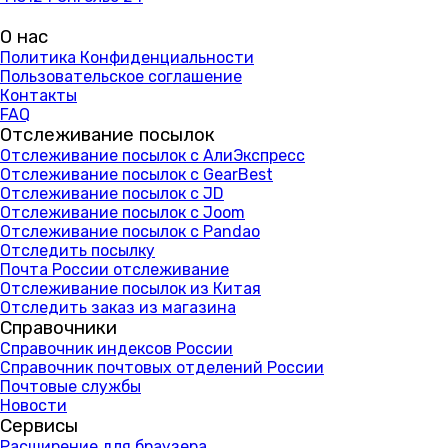
О нас
Политика Конфиденциальности
Пользовательское соглашение
Контакты
FAQ
Отслеживание посылок
Отслеживание посылок с АлиЭкспресс
Отслеживание посылок с GearBest
Отслеживание посылок с JD
Отслеживание посылок с Joom
Отслеживание посылок с Pandao
Отследить посылку
Почта России отслеживание
Отслеживание посылок из Китая
Отследить заказ из магазина
Справочники
Справочник индексов России
Справочник почтовых отделений России
Почтовые службы
Новости
Сервисы
Расширение для браузера