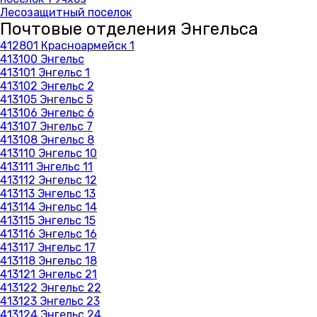
Лесозащитный поселок
Почтовые отделения Энгельса
412801 Красноармейск 1
413100 Энгельс
413101 Энгельс 1
413102 Энгельс 2
413105 Энгельс 5
413106 Энгельс 6
413107 Энгельс 7
413108 Энгельс 8
413110 Энгельс 10
413111 Энгельс 11
413112 Энгельс 12
413113 Энгельс 13
413114 Энгельс 14
413115 Энгельс 15
413116 Энгельс 16
413117 Энгельс 17
413118 Энгельс 18
413121 Энгельс 21
413122 Энгельс 22
413123 Энгельс 23
413124 Энгельс 24