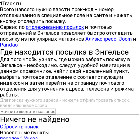
1Track.ru
Всего навсего нужно ввести трек-код - номер
отслеживания в специальное поле на сайте и нажать
кнопку отследить посылку.
Сервис по
отслеживанию посылок
и почтовых
отправлений в Энгельсе позволяет быстро отследить
посылку из популярных магазинов
Алиэкспресс
,
Joom
и
Pandao
Где находится посылка в Энгельсе
Для того чтобы узнать, где можно забрать посылку в
Энгельсе - необходимо, следуя удобной навигации в
данном справочнике, найти свой населенный пункт,
выбрать почтовое отделение с соответствующим
индексом и затем перейти на страницу почтового
отделения для уточнения адреса, телефона и режима
работы.
Для поиска нужного адреса - можете отфильтровать список,
введя ключевое слово
Ничего не найдено
Сбросить поиск
Населенные пункты
поселок 1 Учхоз