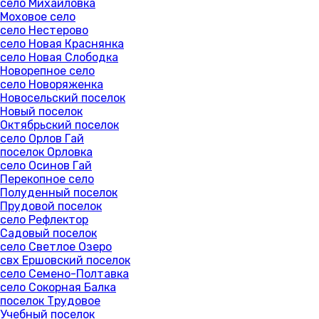
село Михайловка
Моховое село
село Нестерово
село Новая Краснянка
село Новая Слободка
Новорепное село
село Новоряженка
Новосельский поселок
Новый поселок
Октябрьский поселок
село Орлов Гай
поселок Орловка
село Осинов Гай
Перекопное село
Полуденный поселок
Прудовой поселок
село Рефлектор
Садовый поселок
село Светлое Озеро
свх Ершовский поселок
село Семено-Полтавка
село Сокорная Балка
поселок Трудовое
Учебный поселок