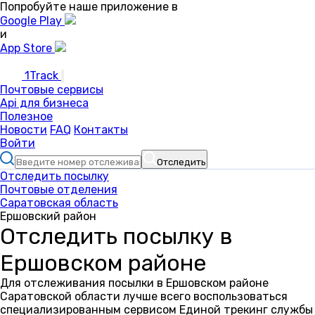
Попробуйте наше приложение в
Google Play
и
App Store
1Track
Почтовые сервисы
Api для бизнеса
Полезное
Новости
FAQ
Контакты
Войти
Отследить
Отследить посылку
Почтовые отделения
Саратовская область
Ершовский район
Отследить посылку в
Ершовском районе
Для отслеживания посылки в Ершовском районе
Саратовской области лучше всего воспользоваться
специализированным сервисом Единой трекинг службы