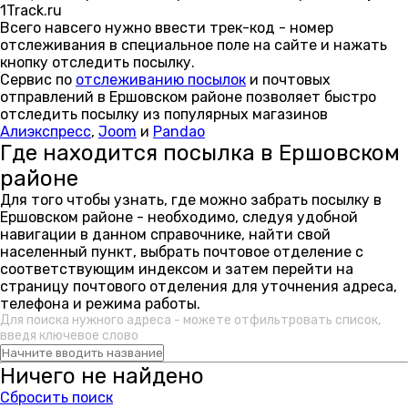
1Track.ru
Всего навсего нужно ввести трек-код - номер
отслеживания в специальное поле на сайте и нажать
кнопку отследить посылку.
Сервис по
отслеживанию посылок
и почтовых
отправлений в Ершовском районе позволяет быстро
отследить посылку из популярных магазинов
Алиэкспресс
,
Joom
и
Pandao
Где находится посылка в Ершовском
районе
Для того чтобы узнать, где можно забрать посылку в
Ершовском районе - необходимо, следуя удобной
навигации в данном справочнике, найти свой
населенный пункт, выбрать почтовое отделение с
соответствующим индексом и затем перейти на
страницу почтового отделения для уточнения адреса,
телефона и режима работы.
Для поиска нужного адреса - можете отфильтровать список,
введя ключевое слово
Ничего не найдено
Сбросить поиск