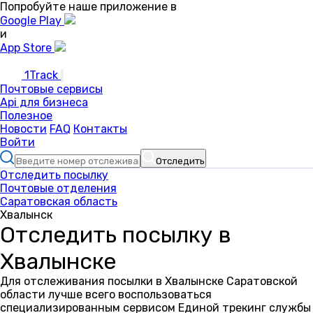
Попробуйте наше приложение в
Google Play
и
App Store
1Track
Почтовые сервисы
Api для бизнеса
Полезное
Новости
FAQ
Контакты
Войти
Отследить
Отследить посылку
Почтовые отделения
Саратовская область
Хвалынск
Отследить посылку в
Хвалынске
Для отслеживания посылки в Хвалынске Саратовской
области лучше всего воспользоваться
специализированным сервисом Единой трекинг службы