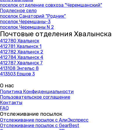
поселок отделение совхоза "Черемшанский"
Подлесное село
поселок Санаторий "Родник"
поселок Черемшаны-3
поселок Черемшаны N 2
Почтовые отделения Хвалынска
412780 Хвалынск
412781 Хвалынск 1
412782 Хвалынск 2
412784 Хвалынск 4
412787 Хвалынск 7
413108 Энгельс 8
413503 Ершов 3
О нас
Политика Конфиденциальности
Пользовательское соглашение
Контакты
FAQ
Отслеживание посылок
Отслеживание посылок с АлиЭкспресс
Отслеживание посылок с GearBest