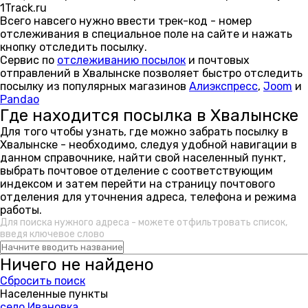
1Track.ru
Всего навсего нужно ввести трек-код - номер
отслеживания в специальное поле на сайте и нажать
кнопку отследить посылку.
Сервис по
отслеживанию посылок
и почтовых
отправлений в Хвалынске позволяет быстро отследить
посылку из популярных магазинов
Алиэкспресс
,
Joom
и
Pandao
Где находится посылка в Хвалынске
Для того чтобы узнать, где можно забрать посылку в
Хвалынске - необходимо, следуя удобной навигации в
данном справочнике, найти свой населенный пункт,
выбрать почтовое отделение с соответствующим
индексом и затем перейти на страницу почтового
отделения для уточнения адреса, телефона и режима
работы.
Для поиска нужного адреса - можете отфильтровать список,
введя ключевое слово
Ничего не найдено
Сбросить поиск
Населенные пункты
село Ивановка