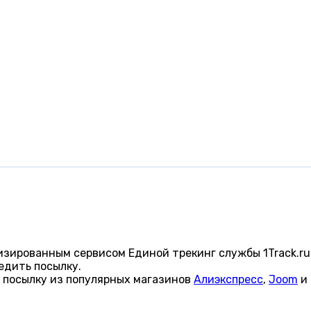
изированным сервисом Единой трекинг службы 1Track.ru
едить посылку.
 посылку из популярных магазинов
Алиэкспресс
,
Joom
и