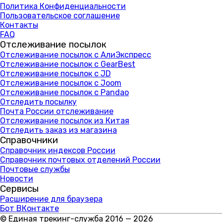
Политика Конфиденциальности
Пользовательское соглашение
Контакты
FAQ
Отслеживание посылок
Отслеживание посылок с АлиЭкспресс
Отслеживание посылок с GearBest
Отслеживание посылок с JD
Отслеживание посылок с Joom
Отслеживание посылок с Pandao
Отследить посылку
Почта России отслеживание
Отслеживание посылок из Китая
Отследить заказ из магазина
Справочники
Справочник индексов России
Справочник почтовых отделений России
Почтовые службы
Новости
Сервисы
Расширение для браузера
Бот ВКонтакте
© Единая трекинг-служба 2016 — 2026