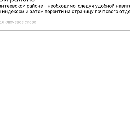
вантеевском районе - необходимо, следуя удобной нави
 индексом и затем перейти на страницу почтового отд
дя ключевое слово