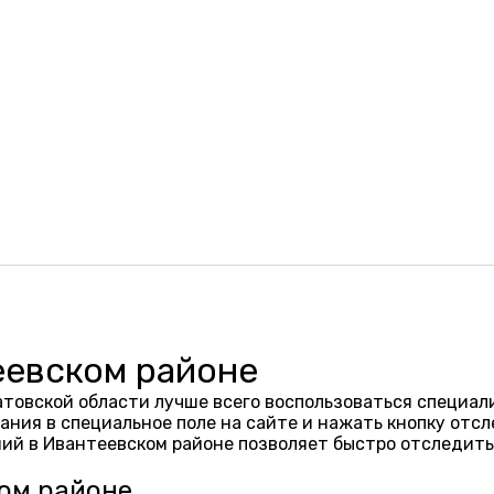
еевском районе
товской области лучше всего воспользоваться специал
ания в специальное поле на сайте и нажать кнопку отсл
ий в Ивантеевском районе позволяет быстро отследить
ком районе