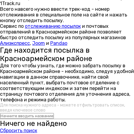
1Track.ru
Всего навсего нужно ввести трек-код - номер
отслеживания в специальное поле на сайте и нажать
кнопку отследить посылку.
Сервис по
отслеживанию посылок
и почтовых
отправлений в Красноармейском районе позволяет
быстро отследить посылку из популярных магазинов
Алиэкспресс
,
Joom
и
Pandao
Где находится посылка в
Красноармейском районе
Для того чтобы узнать, где можно забрать посылку в
Красноармейском районе - необходимо, следуя удобной
навигации в данном справочнике, найти свой
населенный пункт, выбрать почтовое отделение с
соответствующим индексом и затем перейти на
страницу почтового отделения для уточнения адреса,
телефона и режима работы.
Для поиска нужного адреса - можете отфильтровать список,
введя ключевое слово
Ничего не найдено
Сбросить поиск