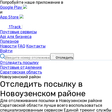
Попробуйте наше приложение в
Google Play
и
App Store
1Track
Почтовые сервисы
Api для бизнеса
Полезное
Новости
FAQ
Контакты
Войти
Отследить
Отследить посылку
Почтовые отделения
Саратовская область
Новоузенский район
Отследить посылку в
Новоузенском районе
Для отслеживания посылки в Новоузенском районе
Саратовской области лучше всего воспользоваться
специализированным сервисом Единой трекинг службы