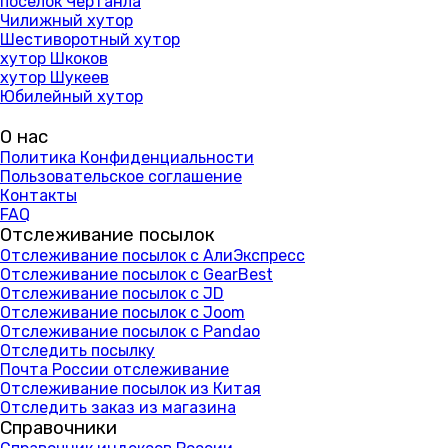
поселок Чертанла
Чилижный хутор
Шестиворотный хутор
хутор Шкоков
хутор Шукеев
Юбилейный хутор
О нас
Политика Конфиденциальности
Пользовательское соглашение
Контакты
FAQ
Отслеживание посылок
Отслеживание посылок с АлиЭкспресс
Отслеживание посылок с GearBest
Отслеживание посылок с JD
Отслеживание посылок с Joom
Отслеживание посылок с Pandao
Отследить посылку
Почта России отслеживание
Отслеживание посылок из Китая
Отследить заказ из магазина
Справочники