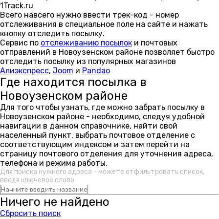
1Track.ru
Всего навсего нужно ввести трек-код - номер
отслеживания в специальное поле на сайте и нажать
кнопку отследить посылку.
Сервис по
отслеживанию посылок
и почтовых
отправлений в Новоузенском районе позволяет быстро
отследить посылку из популярных магазинов
Алиэкспресс
,
Joom
и
Pandao
Где находится посылка в
Новоузенском районе
Для того чтобы узнать, где можно забрать посылку в
Новоузенском районе - необходимо, следуя удобной
навигации в данном справочнике, найти свой
населенный пункт, выбрать почтовое отделение с
соответствующим индексом и затем перейти на
страницу почтового отделения для уточнения адреса,
телефона и режима работы.
Для поиска нужного адреса - можете отфильтровать список,
введя ключевое слово
Ничего не найдено
Сбросить поиск