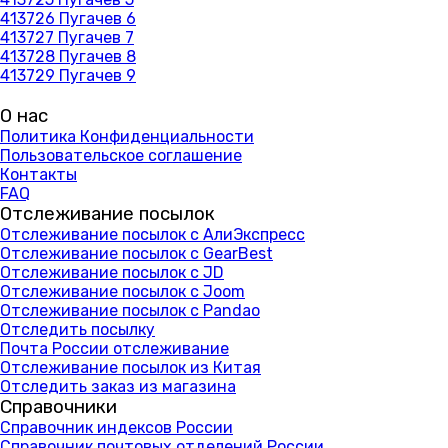
413726 Пугачев 6
413727 Пугачев 7
413728 Пугачев 8
413729 Пугачев 9
О нас
Политика Конфиденциальности
Пользовательское соглашение
Контакты
FAQ
Отслеживание посылок
Отслеживание посылок с АлиЭкспресс
Отслеживание посылок с GearBest
Отслеживание посылок с JD
Отслеживание посылок с Joom
Отслеживание посылок с Pandao
Отследить посылку
Почта России отслеживание
Отслеживание посылок из Китая
Отследить заказ из магазина
Справочники
Справочник индексов России
Справочник почтовых отделений России