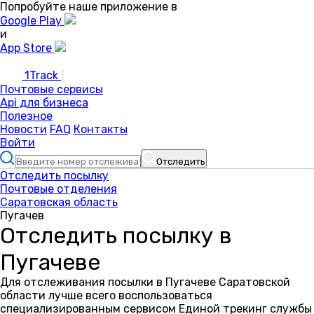
Попробуйте наше приложение в
Google Play
и
App Store
1Track
Почтовые сервисы
Api для бизнеса
Полезное
Новости
FAQ
Контакты
Войти
Отследить
Отследить посылку
Почтовые отделения
Саратовская область
Пугачев
Отследить посылку в
Пугачеве
Для отслеживания посылки в Пугачеве Саратовской
области лучше всего воспользоваться
специализированным сервисом Единой трекинг службы