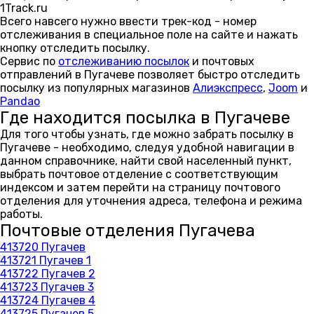
1Track.ru
Всего навсего нужно ввести трек-код - номер
отслеживания в специальное поле на сайте и нажать
кнопку отследить посылку.
Сервис по
отслеживанию посылок
и почтовых
отправлений в Пугачеве позволяет быстро отследить
посылку из популярных магазинов
Алиэкспресс
,
Joom
и
Pandao
Где находится посылка в Пугачеве
Для того чтобы узнать, где можно забрать посылку в
Пугачеве - необходимо, следуя удобной навигации в
данном справочнике, найти свой населенный пункт,
выбрать почтовое отделение с соответствующим
индексом и затем перейти на страницу почтового
отделения для уточнения адреса, телефона и режима
работы.
Почтовые отделения Пугачева
413720 Пугачев
413721 Пугачев 1
413722 Пугачев 2
413723 Пугачев 3
413724 Пугачев 4
413725 Пугачев 5