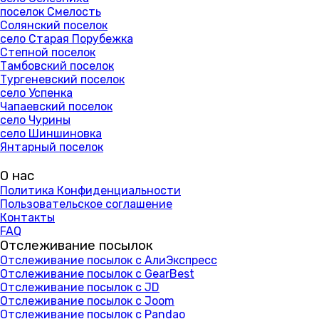
поселок Смелость
Солянский поселок
село Старая Порубежка
Степной поселок
Тамбовский поселок
Тургеневский поселок
село Успенка
Чапаевский поселок
село Чурины
село Шиншиновка
Янтарный поселок
О нас
Политика Конфиденциальности
Пользовательское соглашение
Контакты
FAQ
Отслеживание посылок
Отслеживание посылок с АлиЭкспресс
Отслеживание посылок с GearBest
Отслеживание посылок с JD
Отслеживание посылок с Joom
Отслеживание посылок с Pandao