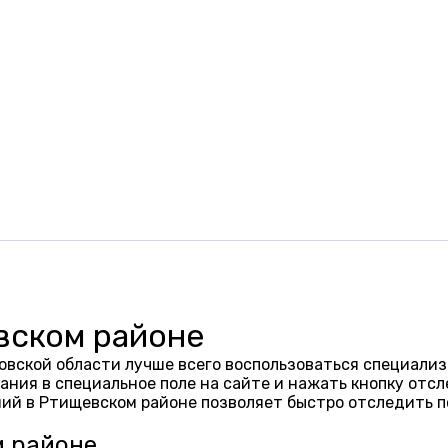
вском районе
вской области лучше всего воспользоваться специализ
ания в специальное поле на сайте и нажать кнопку отсл
ий в Ртищевском районе позволяет быстро отследить п
м районе