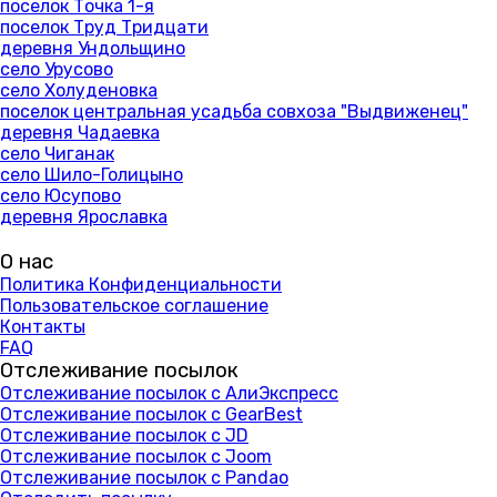
поселок Точка 1-я
поселок Труд Тридцати
деревня Ундольщино
село Урусово
село Холуденовка
поселок центральная усадьба совхоза "Выдвиженец"
деревня Чадаевка
село Чиганак
село Шило-Голицыно
село Юсупово
деревня Ярославка
О нас
Политика Конфиденциальности
Пользовательское соглашение
Контакты
FAQ
Отслеживание посылок
Отслеживание посылок с АлиЭкспресс
Отслеживание посылок с GearBest
Отслеживание посылок с JD
Отслеживание посылок с Joom
Отслеживание посылок с Pandao