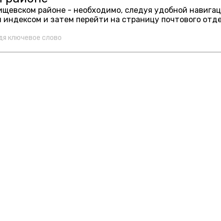
тищевском районе - необходимо, следуя удобной навига
 индексом и затем перейти на страницу почтового отд
дя ключевое слово