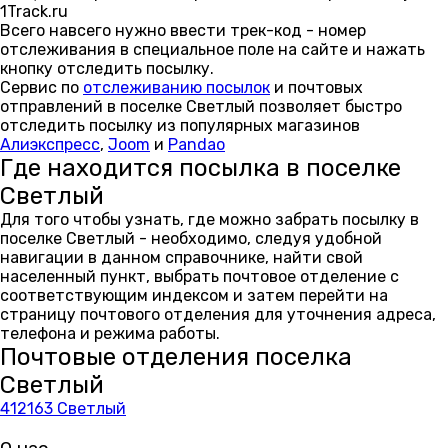
1Track.ru
Всего навсего нужно ввести трек-код - номер
отслеживания в специальное поле на сайте и нажать
кнопку отследить посылку.
Сервис по
отслеживанию посылок
и почтовых
отправлений в поселке Светлый позволяет быстро
отследить посылку из популярных магазинов
Алиэкспресс
,
Joom
и
Pandao
Где находится посылка в поселке
Светлый
Для того чтобы узнать, где можно забрать посылку в
поселке Светлый - необходимо, следуя удобной
навигации в данном справочнике, найти свой
населенный пункт, выбрать почтовое отделение с
соответствующим индексом и затем перейти на
страницу почтового отделения для уточнения адреса,
телефона и режима работы.
Почтовые отделения поселка
Светлый
412163 Светлый