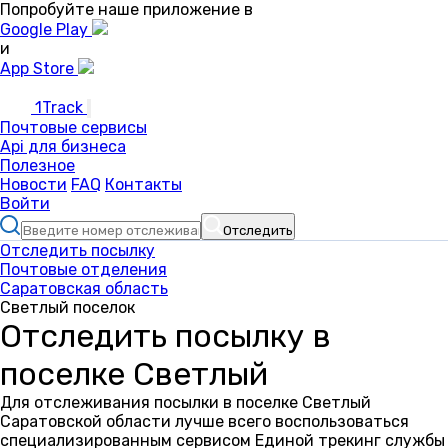
Попробуйте наше приложение в
Google Play
и
App Store
1Track
Почтовые сервисы
Api для бизнеса
Полезное
Новости
FAQ
Контакты
Войти
Отследить
Отследить посылку
Почтовые отделения
Саратовская область
Светлый поселок
Отследить посылку в
поселке Светлый
Для отслеживания посылки в поселке Светлый
Саратовской области лучше всего воспользоваться
специализированным сервисом Единой трекинг службы