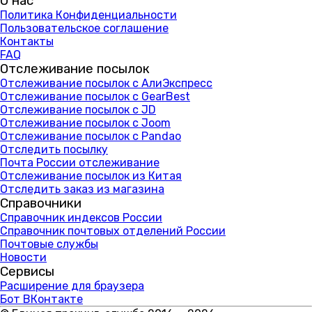
О нас
Политика Конфиденциальности
Пользовательское соглашение
Контакты
FAQ
Отслеживание посылок
Отслеживание посылок с АлиЭкспресс
Отслеживание посылок с GearBest
Отслеживание посылок с JD
Отслеживание посылок с Joom
Отслеживание посылок с Pandao
Отследить посылку
Почта России отслеживание
Отслеживание посылок из Китая
Отследить заказ из магазина
Справочники
Справочник индексов России
Справочник почтовых отделений России
Почтовые службы
Новости
Сервисы
Расширение для браузера
Бот ВКонтакте