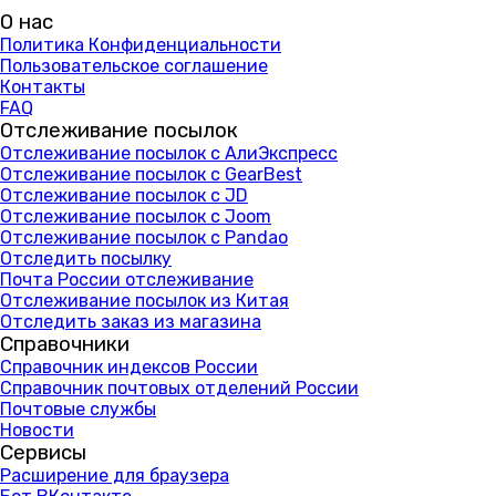
О нас
Политика Конфиденциальности
Пользовательское соглашение
Контакты
FAQ
Отслеживание посылок
Отслеживание посылок с АлиЭкспресс
Отслеживание посылок с GearBest
Отслеживание посылок с JD
Отслеживание посылок с Joom
Отслеживание посылок с Pandao
Отследить посылку
Почта России отслеживание
Отслеживание посылок из Китая
Отследить заказ из магазина
Справочники
Справочник индексов России
Справочник почтовых отделений России
Почтовые службы
Новости
Сервисы
Расширение для браузера