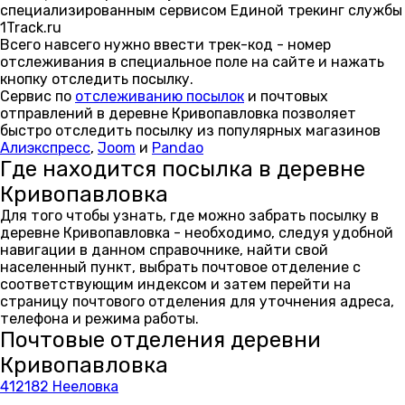
специализированным сервисом Единой трекинг службы
1Track.ru
Всего навсего нужно ввести трек-код - номер
отслеживания в специальное поле на сайте и нажать
кнопку отследить посылку.
Сервис по
отслеживанию посылок
и почтовых
отправлений в деревне Кривопавловка позволяет
быстро отследить посылку из популярных магазинов
Алиэкспресс
,
Joom
и
Pandao
Где находится посылка в деревне
Кривопавловка
Для того чтобы узнать, где можно забрать посылку в
деревне Кривопавловка - необходимо, следуя удобной
навигации в данном справочнике, найти свой
населенный пункт, выбрать почтовое отделение с
соответствующим индексом и затем перейти на
страницу почтового отделения для уточнения адреса,
телефона и режима работы.
Почтовые отделения деревни
Кривопавловка
412182 Нееловка