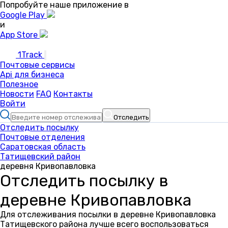
Попробуйте наше приложение в
Google Play
и
App Store
1Track
Почтовые сервисы
Api для бизнеса
Полезное
Новости
FAQ
Контакты
Войти
Отследить
Отследить посылку
Почтовые отделения
Саратовская область
Татищевский район
деревня Кривопавловка
Отследить посылку в
деревне Кривопавловка
Для отслеживания посылки в деревне Кривопавловка
Татищевского района лучше всего воспользоваться