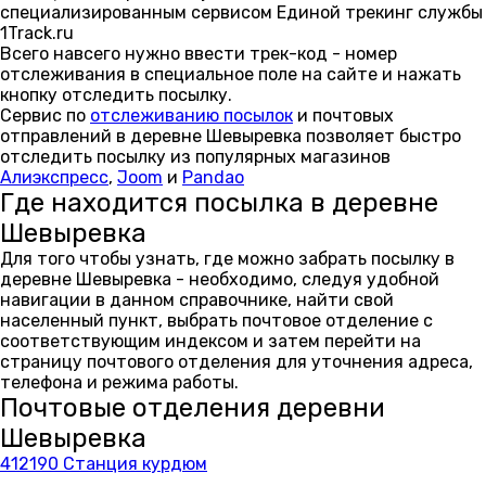
специализированным сервисом Единой трекинг службы
1Track.ru
Всего навсего нужно ввести трек-код - номер
отслеживания в специальное поле на сайте и нажать
кнопку отследить посылку.
Сервис по
отслеживанию посылок
и почтовых
отправлений в деревне Шевыревка позволяет быстро
отследить посылку из популярных магазинов
Алиэкспресс
,
Joom
и
Pandao
Где находится посылка в деревне
Шевыревка
Для того чтобы узнать, где можно забрать посылку в
деревне Шевыревка - необходимо, следуя удобной
навигации в данном справочнике, найти свой
населенный пункт, выбрать почтовое отделение с
соответствующим индексом и затем перейти на
страницу почтового отделения для уточнения адреса,
телефона и режима работы.
Почтовые отделения деревни
Шевыревка
412190 Станция курдюм