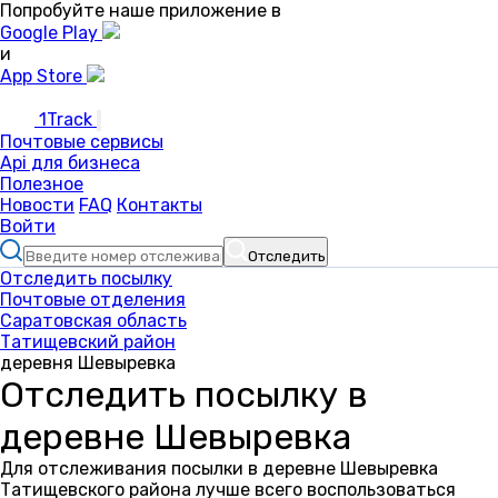
Попробуйте наше приложение в
Google Play
и
App Store
1Track
Почтовые сервисы
Api для бизнеса
Полезное
Новости
FAQ
Контакты
Войти
Отследить
Отследить посылку
Почтовые отделения
Саратовская область
Татищевский район
деревня Шевыревка
Отследить посылку в
деревне Шевыревка
Для отслеживания посылки в деревне Шевыревка
Татищевского района лучше всего воспользоваться