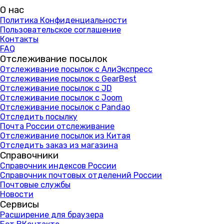
О нас
Политика Конфиденциальности
Пользовательское соглашение
Контакты
FAQ
Отслеживание посылок
Отслеживание посылок с АлиЭкспресс
Отслеживание посылок с GearBest
Отслеживание посылок с JD
Отслеживание посылок с Joom
Отслеживание посылок с Pandao
Отследить посылку
Почта России отслеживание
Отслеживание посылок из Китая
Отследить заказ из магазина
Справочники
Справочник индексов России
Справочник почтовых отделений России
Почтовые службы
Новости
Сервисы
Расширение для браузера