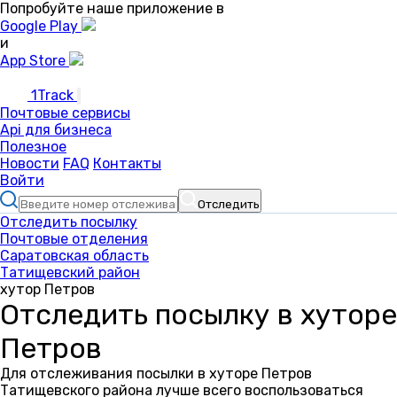
Попробуйте наше приложение в
Google Play
и
App Store
1Track
Почтовые сервисы
Api для бизнеса
Полезное
Новости
FAQ
Контакты
Войти
Отследить
Отследить посылку
Почтовые отделения
Саратовская область
Татищевский район
хутор Петров
Отследить посылку в хуторе
Петров
Для отслеживания посылки в хуторе Петров
Татищевского района лучше всего воспользоваться