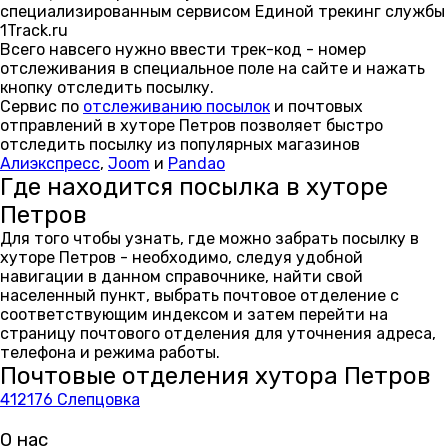
специализированным сервисом Единой трекинг службы
1Track.ru
Всего навсего нужно ввести трек-код - номер
отслеживания в специальное поле на сайте и нажать
кнопку отследить посылку.
Сервис по
отслеживанию посылок
и почтовых
отправлений в хуторе Петров позволяет быстро
отследить посылку из популярных магазинов
Алиэкспресс
,
Joom
и
Pandao
Где находится посылка в хуторе
Петров
Для того чтобы узнать, где можно забрать посылку в
хуторе Петров - необходимо, следуя удобной
навигации в данном справочнике, найти свой
населенный пункт, выбрать почтовое отделение с
соответствующим индексом и затем перейти на
страницу почтового отделения для уточнения адреса,
телефона и режима работы.
Почтовые отделения хутора Петров
412176 Слепцовка
О нас