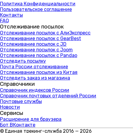
Политика Конфиденциальности
Пользовательское соглашение
Контакты
FAQ
Отслеживание посылок
Отслеживание посылок с АлиЭкспресс
Отслеживание посылок с GearBest
Отслеживание посылок с JD
Отслеживание посылок с Joom
Отслеживание посылок с Pandao
Отследить посылку
Почта России отслеживание
Отслеживание посылок из Китая
Отследить заказ из магазина
Справочники
Справочник индексов России
Справочник почтовых отделений России
Почтовые службы
Новости
Сервисы
Расширение для браузера
Бот ВКонтакте
© Единая трекинг-служба 2016 — 2026