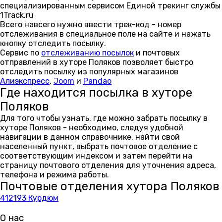
специализированным сервисом Единой трекинг службы
1Track.ru
Всего навсего нужно ввести трек-код - номер
отслеживания в специальное поле на сайте и нажать
кнопку отследить посылку.
Сервис по
отслеживанию посылок
и почтовых
отправлений в хуторе Поляков позволяет быстро
отследить посылку из популярных магазинов
Алиэкспресс
,
Joom
и
Pandao
Где находится посылка в хуторе
Поляков
Для того чтобы узнать, где можно забрать посылку в
хуторе Поляков - необходимо, следуя удобной
навигации в данном справочнике, найти свой
населенный пункт, выбрать почтовое отделение с
соответствующим индексом и затем перейти на
страницу почтового отделения для уточнения адреса,
телефона и режима работы.
Почтовые отделения хутора Поляков
412193 Курдюм
О нас