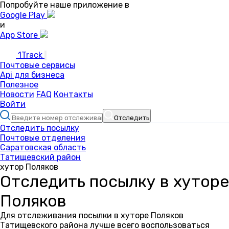
Попробуйте наше приложение в
Google Play
и
App Store
1Track
Почтовые сервисы
Api для бизнеса
Полезное
Новости
FAQ
Контакты
Войти
Отследить
Отследить посылку
Почтовые отделения
Саратовская область
Татищевский район
хутор Поляков
Отследить посылку в хуторе
Поляков
Для отслеживания посылки в хуторе Поляков
Татищевского района лучше всего воспользоваться