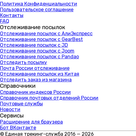
Политика Конфиденциальности
Пользовательское соглашение
Контакты
FAQ
Отслеживание посылок
Отслеживание посылок с АлиЭкспресс
Отслеживание посылок с GearBest
Отслеживание посылок с JD
Отслеживание посылок с Joom
Отслеживание посылок с Pandao
Отследить посылку
Почта России отслеживание
Отслеживание посылок из Китая
Отследить заказ из магазина
Справочники
Справочник индексов России
Справочник почтовых отделений России
Почтовые службы
Новости
Сервисы
Расширение для браузера
Бот ВКонтакте
© Единая трекинг-служба 2016 — 2026