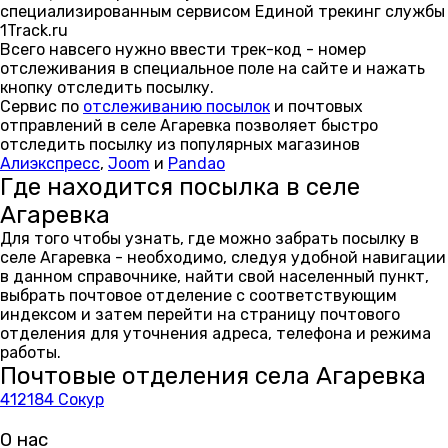
специализированным сервисом Единой трекинг службы
1Track.ru
Всего навсего нужно ввести трек-код - номер
отслеживания в специальное поле на сайте и нажать
кнопку отследить посылку.
Сервис по
отслеживанию посылок
и почтовых
отправлений в селе Агаревка позволяет быстро
отследить посылку из популярных магазинов
Алиэкспресс
,
Joom
и
Pandao
Где находится посылка в селе
Агаревка
Для того чтобы узнать, где можно забрать посылку в
селе Агаревка - необходимо, следуя удобной навигации
в данном справочнике, найти свой населенный пункт,
выбрать почтовое отделение с соответствующим
индексом и затем перейти на страницу почтового
отделения для уточнения адреса, телефона и режима
работы.
Почтовые отделения села Агаревка
412184 Сокур
О нас