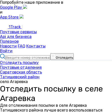
Попробуйте наше приложение в
Google Play
и
App Store
1Track
Почтовые сервисы
Api для бизнеса
Полезное
Новости
FAQ
Контакты
Войти
Отследить
Отследить посылку
Почтовые отделения
Саратовская область
Татищевский район
село Агаревка
Отследить посылку в селе
Агаревка
Для отслеживания посылки в селе Агаревка
Татищевского района лучше всего воспользоваться