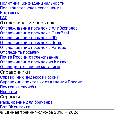
Политика Конфиденциальности
Пользовательское соглашение
Контакты
FAQ
Отслеживание посылок
Отслеживание посылок с АлиЭкспресс
Отслеживание посылок с GearBest
Отслеживание посылок с JD
Отслеживание посылок с Joom
Отслеживание посылок с Pandao
Отследить посылку
Почта России отслеживание
Отслеживание посылок из Китая
Отследить заказ из магазина
Справочники
Справочник индексов России
Справочник почтовых отделений России
Почтовые службы
Новости
Сервисы
Расширение для браузера
Бот ВКонтакте
© Единая трекинг-служба 2016 — 2026