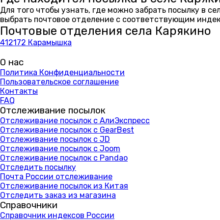
Для того чтобы узнать, где можно забрать посылку в с
выбрать почтовое отделение с соответствующим индекс
Почтовые отделения села Карякино
412172 Карамышка
О нас
Политика Конфиденциальности
Пользовательское соглашение
Контакты
FAQ
Отслеживание посылок
Отслеживание посылок с АлиЭкспресс
Отслеживание посылок с GearBest
Отслеживание посылок с JD
Отслеживание посылок с Joom
Отслеживание посылок с Pandao
Отследить посылку
Почта России отслеживание
Отслеживание посылок из Китая
Отследить заказ из магазина
Справочники
Справочник индексов России