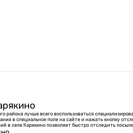
арякино
го района лучше всего воспользоваться специализирова
ания в специальное поле на сайте и нажать кнопку отсл
ий в селе Карякино позволяет быстро отследить посыл
ино