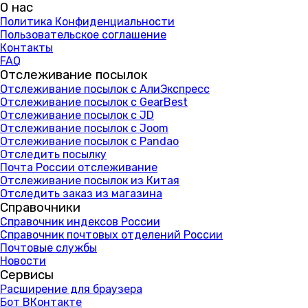
О нас
Политика Конфиденциальности
Пользовательское соглашение
Контакты
FAQ
Отслеживание посылок
Отслеживание посылок с АлиЭкспресс
Отслеживание посылок с GearBest
Отслеживание посылок с JD
Отслеживание посылок с Joom
Отслеживание посылок с Pandao
Отследить посылку
Почта России отслеживание
Отслеживание посылок из Китая
Отследить заказ из магазина
Справочники
Справочник индексов России
Справочник почтовых отделений России
Почтовые службы
Новости
Сервисы
Расширение для браузера
Бот ВКонтакте