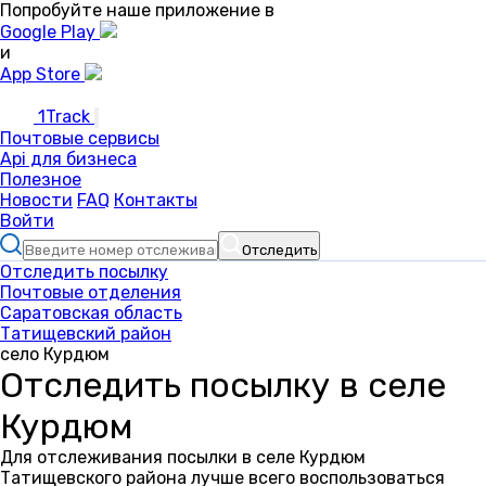
Попробуйте наше приложение в
Google Play
и
App Store
1Track
Почтовые сервисы
Api для бизнеса
Полезное
Новости
FAQ
Контакты
Войти
Отследить
Отследить посылку
Почтовые отделения
Саратовская область
Татищевский район
село Курдюм
Отследить посылку в селе
Курдюм
Для отслеживания посылки в селе Курдюм
Татищевского района лучше всего воспользоваться