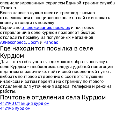
специализированным сервисом Единой трекинг службы
1Track.ru
Всего навсего нужно ввести трек-код - номер
отслеживания в специальное поле на сайте и нажать
кнопку отследить посылку.
Сервис по
отслеживанию посылок
и почтовых
отправлений в селе Курдюм позволяет быстро
отследить посылку из популярных магазинов
Алиэкспресс
,
Joom
и
Pandao
Где находится посылка в селе
Курдюм
Для того чтобы узнать, где можно забрать посылку в
селе Курдюм - необходимо, следуя удобной навигации
в данном справочнике, найти свой населенный пункт,
выбрать почтовое отделение с соответствующим
индексом и затем перейти на страницу почтового
отделения для уточнения адреса, телефона и режима
работы.
Почтовые отделения села Курдюм
412190 Станция курдюм
412193 Курдюм