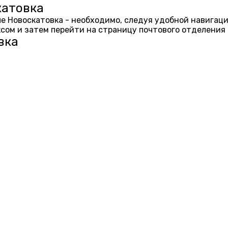
катовка
еле Новоскатовка - необходимо, следуя удобной навигац
ом и затем перейти на страницу почтового отделения 
вка