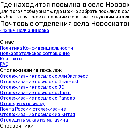
Где находится посылка в селе Новос
Для того чтобы узнать, где можно забрать посылку в с
выбрать почтовое отделение с соответствующим индекс
Почтовые отделения села Новоскато
412189 Полчаниновка
О нас
Политика Конфиденциальности
Пользовательское соглашение
Контакты
FAQ
Отслеживание посылок
Отслеживание посылок с АлиЭкспресс
Отслеживание посылок с GearBest
Отслеживание посылок с JD
Отслеживание посылок с Joom
Отслеживание посылок с Pandao
Отследить посылку
Почта России отслеживание
Отслеживание посылок из Китая
Отследить заказ из магазина
Справочники