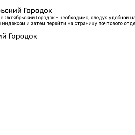
рьский Городок
еле Октябрьский Городок - необходимо, следуя удобной 
 индексом и затем перейти на страницу почтового отд
ий Городок