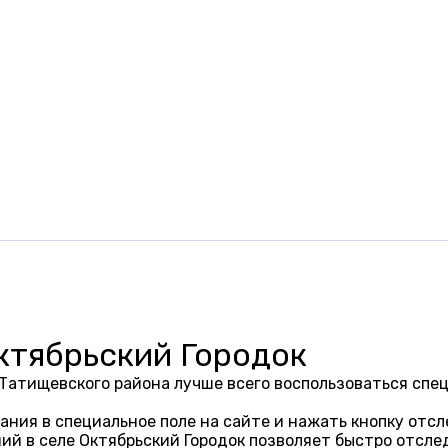
ктябрьский Городок
 Татищевского района лучше всего воспользоваться сп
ания в специальное поле на сайте и нажать кнопку отсл
ий в селе Октябрьский Городок позволяет быстро отсле