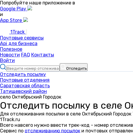
Попробуйте наше приложение в
Google Play
и
App Store
1Track
Почтовые сервисы
Api для бизнеса
Полезное
Новости
FAQ
Контакты
Войти
Отследить
Отследить посылку
Почтовые отделения
Саратовская область
Татищевский район
село Октябрьский Городок
Отследить посылку в селе О
Для отслеживания посылки в селе Октябрьский Городок
1Track.ru
Всего навсего нужно ввести трек-код - номер отслежив
Сервис по
отслеживанию посылок
и почтовых отправлен