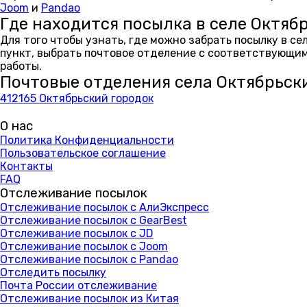
Joom
и
Pandao
Где находится посылка в селе Октяб
Для того чтобы узнать, где можно забрать посылку в с
пункт, выбрать почтовое отделение с соответствующим
работы.
Почтовые отделения села Октябрьск
412165 Октябрьский городок
О нас
Политика Конфиденциальности
Пользовательское соглашение
Контакты
FAQ
Отслеживание посылок
Отслеживание посылок с АлиЭкспресс
Отслеживание посылок с GearBest
Отслеживание посылок с JD
Отслеживание посылок с Joom
Отслеживание посылок с Pandao
Отследить посылку
Почта России отслеживание
Отслеживание посылок из Китая