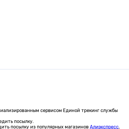
ециализированным сервисом Единой трекинг службы
едить посылку.
дить посылку из популярных магазинов
Алиэкспресс
,