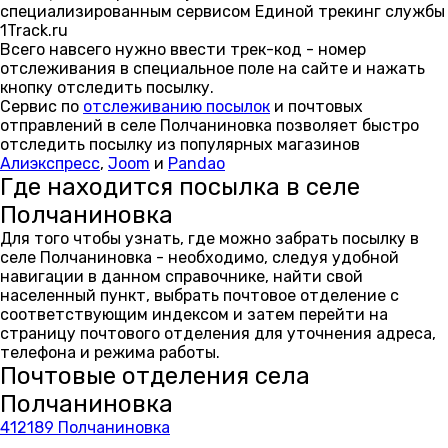
специализированным сервисом Единой трекинг службы
1Track.ru
Всего навсего нужно ввести трек-код - номер
отслеживания в специальное поле на сайте и нажать
кнопку отследить посылку.
Сервис по
отслеживанию посылок
и почтовых
отправлений в селе Полчаниновка позволяет быстро
отследить посылку из популярных магазинов
Алиэкспресс
,
Joom
и
Pandao
Где находится посылка в селе
Полчаниновка
Для того чтобы узнать, где можно забрать посылку в
селе Полчаниновка - необходимо, следуя удобной
навигации в данном справочнике, найти свой
населенный пункт, выбрать почтовое отделение с
соответствующим индексом и затем перейти на
страницу почтового отделения для уточнения адреса,
телефона и режима работы.
Почтовые отделения села
Полчаниновка
412189 Полчаниновка