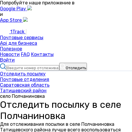
Попробуйте наше приложение в
Google Play
и
App Store
1Track
Почтовые сервисы
Api для бизнеса
Полезное
Новости
FAQ
Контакты
Войти
Отследить
Отследить посылку
Почтовые отделения
Саратовская область
Татищевский район
село Полчаниновка
Отследить посылку в селе
Полчаниновка
Для отслеживания посылки в селе Полчаниновка
Татищевского района лучше всего воспользоваться