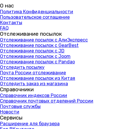
О нас
Политика Конфиденциальности
Пользовательское соглашение
Контакты
FAQ
Отслеживание посылок
Отслеживание посылок с АлиЭкспресс
Отслеживание посылок с GearBest
Отслеживание посылок с JD
Отслеживание посылок с Joom
Отслеживание посылок с Pandao
Отследить посылку
Почта России отслеживание
Отслеживание посылок из Китая
Отследить заказ из магазина
Справочники
Справочник индексов России
Справочник почтовых отделений России
Почтовые службы
Новости
Сервисы
Расширение для браузера