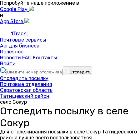
Попробуйте наше приложение в
Google Play
и
App Store
1Track
Почтовые сервисы
Api для бизнеса
Полезное
Новости
FAQ
Контакты
Войти
Отследить
Отследить посылку
Почтовые отделения
Саратовская область
Татищевский район
село Сокур
Отследить посылку в селе
Сокур
Для отслеживания посылки в селе Сокур Татищевского
района лучше всего воспользоваться