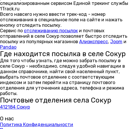
специализированным сервисом Единой трекинг службы
1Track.ru
Всего навсего нужно ввести трек-код - номер
отслеживания в специальное поле на сайте и нажать
кнопку отследить посылку.
Сервис по
отслеживанию посылок
и почтовых
отправлений в селе Сокур позволяет быстро отследить
посылку из популярных магазинов
Алиэкспресс
,
Joom
и
Pandao
Где находится посылка в селе Сокур
Для того чтобы узнать, где можно забрать посылку в
селе Сокур - необходимо, следуя удобной навигации в
данном справочнике, найти свой населенный пункт,
выбрать почтовое отделение с соответствующим
индексом и затем перейти на страницу почтового
отделения для уточнения адреса, телефона и режима
работы.
Почтовые отделения села Сокур
412184 Сокур
О нас
Политика Конфиденциальности