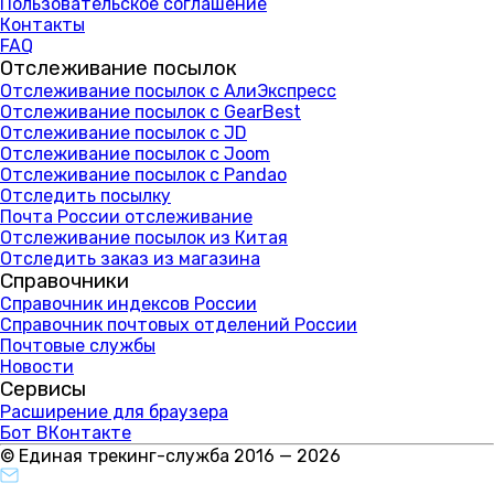
Пользовательское соглашение
Контакты
FAQ
Отслеживание посылок
Отслеживание посылок с АлиЭкспресс
Отслеживание посылок с GearBest
Отслеживание посылок с JD
Отслеживание посылок с Joom
Отслеживание посылок с Pandao
Отследить посылку
Почта России отслеживание
Отслеживание посылок из Китая
Отследить заказ из магазина
Справочники
Справочник индексов России
Справочник почтовых отделений России
Почтовые службы
Новости
Сервисы
Расширение для браузера
Бот ВКонтакте
© Единая трекинг-служба 2016 — 2026