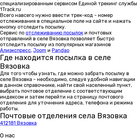
специализированным сервисом Единой трекинг службы
1Track.ru
Всего навсего нужно ввести трек-код - номер
отслеживания в специальное поле на сайте и нажать
кнопку отследить посылку.
Сервис по
отслеживанию посылок
и почтовых
отправлений в селе Вязовка позволяет быстро
отследить посылку из популярных магазинов
Алиэкспресс
,
Joom
и
Pandao
Где находится посылка в селе
Вязовка
Для того чтобы узнать, где можно забрать посылку в
селе Вязовка - необходимо, следуя удобной навигации
в данном справочнике, найти свой населенный пункт,
выбрать почтовое отделение с соответствующим
индексом и затем перейти на страницу почтового
отделения для уточнения адреса, телефона и режима
работы.
Почтовые отделения села Вязовка
412181 Вязовка
О нас