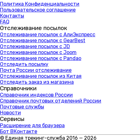
Политика Конфиденциальности
Пользовательское соглашение
Контакты
FAQ
Отслеживание посылок
Отслеживание посылок с АлиЭкспресс
Отслеживание посылок с GearBest
Отслеживание посылок с JD
Отслеживание посылок с Joom
Отслеживание посылок с Pandao
Отследить посылку
Почта России отслеживание
Отслеживание посылок из Китая
Отследить заказ из магазина
Справочники
Справочник индексов России
Справочник почтовых отделений России
Почтовые службы
Новости
Сервисы
Расширение для браузера
Бот ВКонтакте
© Единая трекинг-служба 2016 — 2026