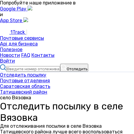
Попробуйте наше приложение в
Google Play
и
App Store
1Track
Почтовые сервисы
Api для бизнеса
Полезное
Новости
FAQ
Контакты
Войти
Отследить
Отследить посылку
Почтовые отделения
Саратовская область
Татищевский район
село Вязовка
Отследить посылку в селе
Вязовка
Для отслеживания посылки в селе Вязовка
Татищевского района лучше всего воспользоваться