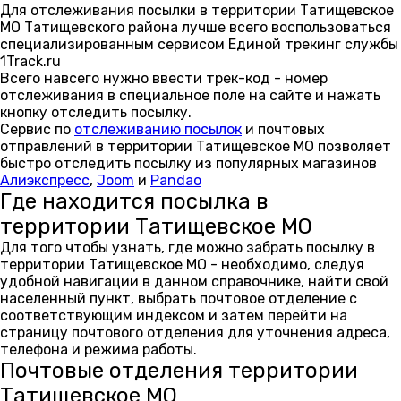
Для отслеживания посылки в территории Татищевское
МО Татищевского района лучше всего воспользоваться
специализированным сервисом Единой трекинг службы
1Track.ru
Всего навсего нужно ввести трек-код - номер
отслеживания в специальное поле на сайте и нажать
кнопку отследить посылку.
Сервис по
отслеживанию посылок
и почтовых
отправлений в территории Татищевское МО позволяет
быстро отследить посылку из популярных магазинов
Алиэкспресс
,
Joom
и
Pandao
Где находится посылка в
территории Татищевское МО
Для того чтобы узнать, где можно забрать посылку в
территории Татищевское МО - необходимо, следуя
удобной навигации в данном справочнике, найти свой
населенный пункт, выбрать почтовое отделение с
соответствующим индексом и затем перейти на
страницу почтового отделения для уточнения адреса,
телефона и режима работы.
Почтовые отделения территории
Татищевское МО