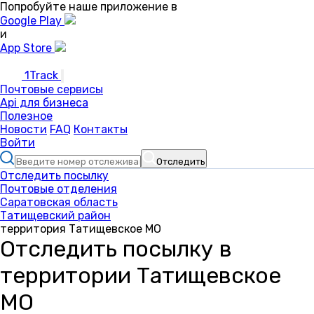
Попробуйте наше приложение в
Google Play
и
App Store
1Track
Почтовые сервисы
Api для бизнеса
Полезное
Новости
FAQ
Контакты
Войти
Отследить
Отследить посылку
Почтовые отделения
Саратовская область
Татищевский район
территория Татищевское МО
Отследить посылку в
территории Татищевское
МО