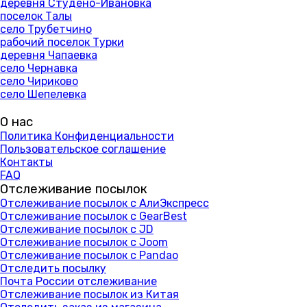
деревня Студено-Ивановка
поселок Талы
село Трубетчино
рабочий поселок Турки
деревня Чапаевка
село Чернавка
село Чириково
село Шепелевка
О нас
Политика Конфиденциальности
Пользовательское соглашение
Контакты
FAQ
Отслеживание посылок
Отслеживание посылок с АлиЭкспресс
Отслеживание посылок с GearBest
Отслеживание посылок с JD
Отслеживание посылок с Joom
Отслеживание посылок с Pandao
Отследить посылку
Почта России отслеживание
Отслеживание посылок из Китая