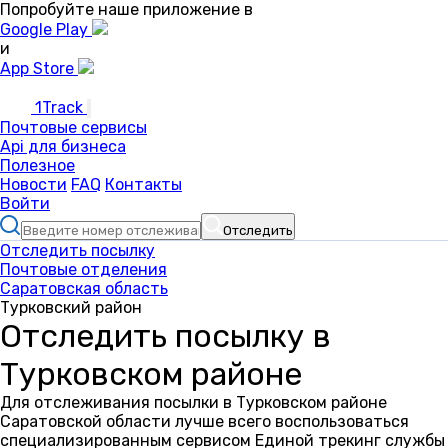
Попробуйте наше приложение в
Google Play
и
App Store
1Track
Почтовые сервисы
Api для бизнеса
Полезное
Новости
FAQ
Контакты
Войти
Отследить
Отследить посылку
Почтовые отделения
Саратовская область
Турковский район
Отследить посылку в
Турковском районе
Для отслеживания посылки в Турковском районе
Саратовской области лучше всего воспользоваться
специализированным сервисом Единой трекинг службы