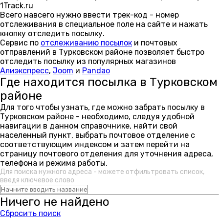
1Track.ru
Всего навсего нужно ввести трек-код - номер
отслеживания в специальное поле на сайте и нажать
кнопку отследить посылку.
Сервис по
отслеживанию посылок
и почтовых
отправлений в Турковском районе позволяет быстро
отследить посылку из популярных магазинов
Алиэкспресс
,
Joom
и
Pandao
Где находится посылка в Турковском
районе
Для того чтобы узнать, где можно забрать посылку в
Турковском районе - необходимо, следуя удобной
навигации в данном справочнике, найти свой
населенный пункт, выбрать почтовое отделение с
соответствующим индексом и затем перейти на
страницу почтового отделения для уточнения адреса,
телефона и режима работы.
Для поиска нужного адреса - можете отфильтровать список,
введя ключевое слово
Ничего не найдено
Сбросить поиск