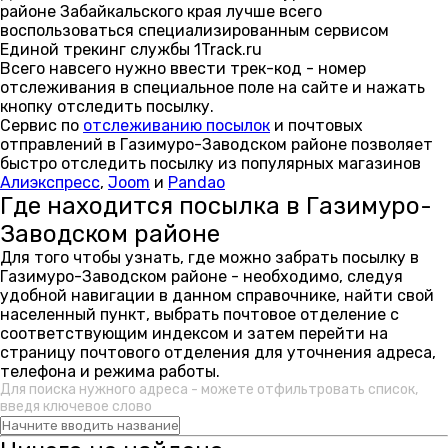
районе Забайкальского края лучше всего
воспользоваться специализированным сервисом
Единой трекинг службы 1Track.ru
Всего навсего нужно ввести трек-код - номер
отслеживания в специальное поле на сайте и нажать
кнопку отследить посылку.
Сервис по
отслеживанию посылок
и почтовых
отправлений в Газимуро-Заводском районе позволяет
быстро отследить посылку из популярных магазинов
Алиэкспресс
,
Joom
и
Pandao
Где находится посылка в Газимуро-
Заводском районе
Для того чтобы узнать, где можно забрать посылку в
Газимуро-Заводском районе - необходимо, следуя
удобной навигации в данном справочнике, найти свой
населенный пункт, выбрать почтовое отделение с
соответствующим индексом и затем перейти на
страницу почтового отделения для уточнения адреса,
телефона и режима работы.
Для поиска нужного адреса - можете отфильтровать список,
введя ключевое слово