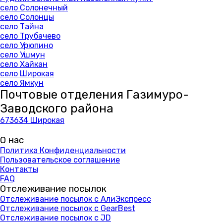
село Солонечный
село Солонцы
село Тайна
село Трубачево
село Урюпино
село Ушмун
село Хайкан
село Широкая
село Ямкун
Почтовые отделения Газимуро-
Заводского района
673634 Широкая
О нас
Политика Конфиденциальности
Пользовательское соглашение
Контакты
FAQ
Отслеживание посылок
Отслеживание посылок с АлиЭкспресс
Отслеживание посылок с GearBest
Отслеживание посылок с JD