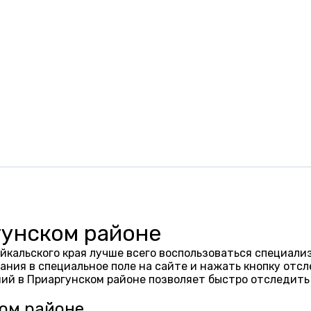
гунском районе
йкальского края лучше всего воспользоваться специали
ания в специальное поле на сайте и нажать кнопку отсл
ий в Приаргунском районе позволяет быстро отследить
ком районе