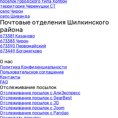
поселок городского типа Холбон
территория Черемушки СТ
село Чирон
село Шиванда
Почтовые отделения Шилкинского
района
673381 Казаново
673383 Чирон
673390 Первомайский
673449 Богомягково
О нас
Политика Конфиденциальности
Пользовательское соглашение
Контакты
FAQ
Отслеживание посылок
Отслеживание посылок с АлиЭкспресс
Отслеживание посылок с GearBest
Отслеживание посылок с JD
Отслеживание посылок с Joom
Отслеживание посылок с Pandao
Отследить посылку