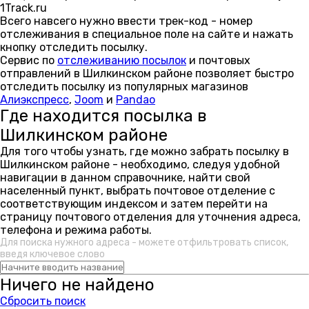
1Track.ru
Всего навсего нужно ввести трек-код - номер
отслеживания в специальное поле на сайте и нажать
кнопку отследить посылку.
Сервис по
отслеживанию посылок
и почтовых
отправлений в Шилкинском районе позволяет быстро
отследить посылку из популярных магазинов
Алиэкспресс
,
Joom
и
Pandao
Где находится посылка в
Шилкинском районе
Для того чтобы узнать, где можно забрать посылку в
Шилкинском районе - необходимо, следуя удобной
навигации в данном справочнике, найти свой
населенный пункт, выбрать почтовое отделение с
соответствующим индексом и затем перейти на
страницу почтового отделения для уточнения адреса,
телефона и режима работы.
Для поиска нужного адреса - можете отфильтровать список,
введя ключевое слово
Ничего не найдено
Сбросить поиск