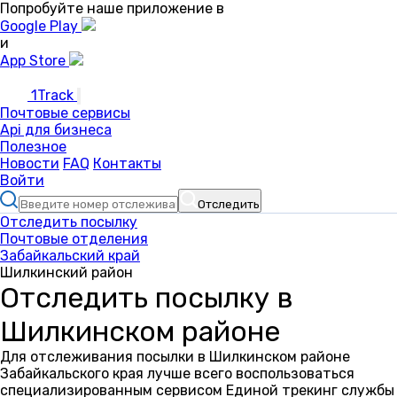
Попробуйте наше приложение в
Google Play
и
App Store
1Track
Почтовые сервисы
Api для бизнеса
Полезное
Новости
FAQ
Контакты
Войти
Отследить
Отследить посылку
Почтовые отделения
Забайкальский край
Шилкинский район
Отследить посылку в
Шилкинском районе
Для отслеживания посылки в Шилкинском районе
Забайкальского края лучше всего воспользоваться
специализированным сервисом Единой трекинг службы