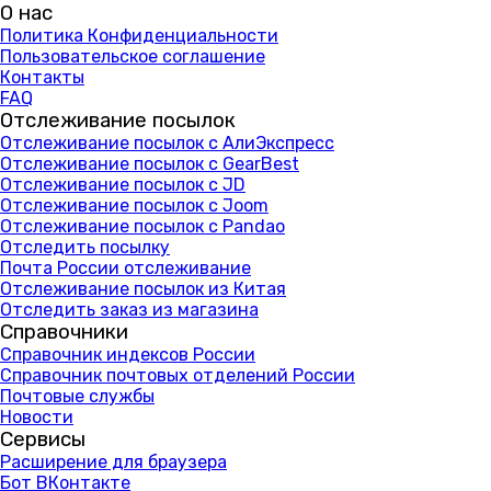
О нас
Политика Конфиденциальности
Пользовательское соглашение
Контакты
FAQ
Отслеживание посылок
Отслеживание посылок с АлиЭкспресс
Отслеживание посылок с GearBest
Отслеживание посылок с JD
Отслеживание посылок с Joom
Отслеживание посылок с Pandao
Отследить посылку
Почта России отслеживание
Отслеживание посылок из Китая
Отследить заказ из магазина
Справочники
Справочник индексов России
Справочник почтовых отделений России
Почтовые службы
Новости
Сервисы
Расширение для браузера
Бот ВКонтакте