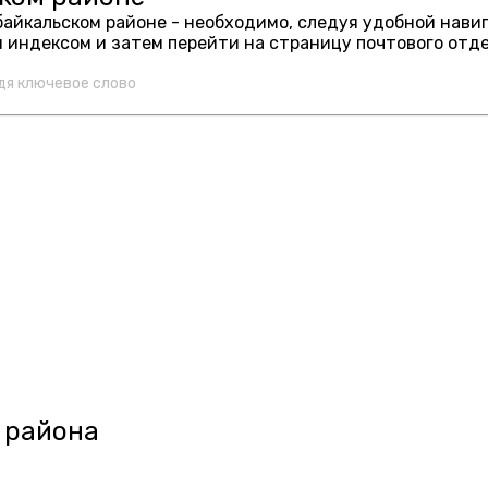
абайкальском районе - необходимо, следуя удобной нав
 индексом и затем перейти на страницу почтового отд
дя ключевое слово
 района