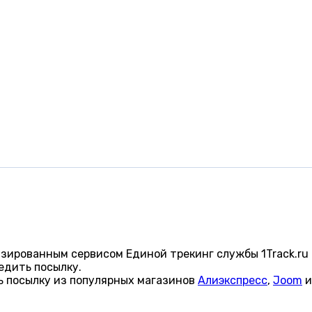
изированным сервисом Единой трекинг службы 1Track.ru
едить посылку.
ь посылку из популярных магазинов
Алиэкспресс
,
Joom
и