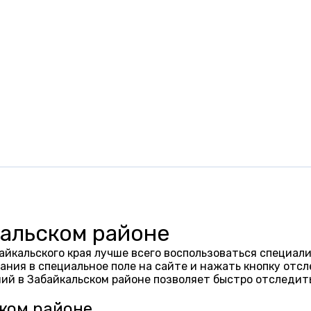
кальском районе
айкальского края лучше всего воспользоваться специал
ания в специальное поле на сайте и нажать кнопку отсл
ий в Забайкальском районе позволяет быстро отследит
ском районе