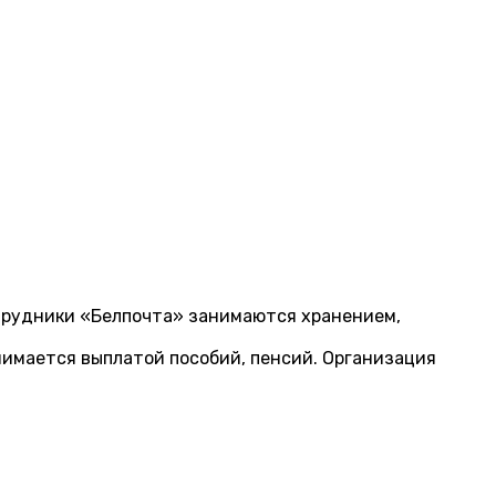
Сотрудники «Белпочта» занимаются хранением,
нимается выплатой пособий, пенсий. Организация