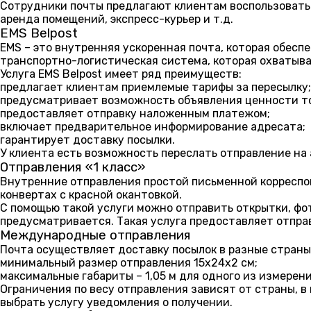
Сотрудники почты предлагают клиентам воспользовать
аренда помещений, экспресс-курьер и т.д.
EMS Belpost
EMS – это внутренняя ускоренная почта, которая обесп
транспортно-логистическая система, которая охватыва
Услуга EMS Belpost имеет ряд преимуществ:
предлагает клиентам приемлемые тарифы за пересылку;
предусматривает возможность объявления ценности то
предоставляет отправку наложенным платежом;
включает предварительное информирование адресата;
гарантирует доставку посылки.
У клиента есть возможность переслать отправление на
Отправления «1 класс»
Внутренние отправления простой письменной корреспо
конвертах с красной окантовкой.
С помощью такой услуги можно отправить открытки, фо
предусматривается. Такая услуга предоставляет отпра
Международные отправления
Почта осуществляет доставку посылок в разные страны
минимальный размер отправления 15х24х2 см;
максимальные габариты – 1,05 м для одного из измерени
Ограничения по весу отправления зависят от страны, в
выбрать услугу уведомления о получении.