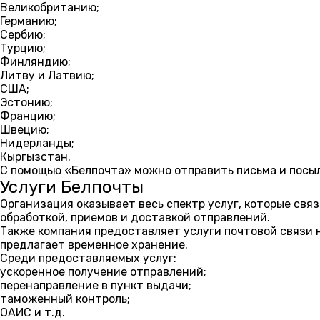
Великобританию;
Германию;
Сербию;
Турцию;
Финляндию;
Литву и Латвию;
США;
Эстонию;
Францию;
Швецию;
Нидерланды;
Кыргызстан.
С помощью «Белпочта» можно отправить письма и посыл
Услуги Белпочты
Организация оказывает весь спектр услуг, которые св
обработкой, приемов и доставкой отправлений.
Также компания предоставляет услуги почтовой связи 
предлагает временное хранение.
Среди предоставляемых услуг:
ускоренное получение отправлений;
перенаправление в пункт выдачи;
таможенный контроль;
ОАИС и т.д.