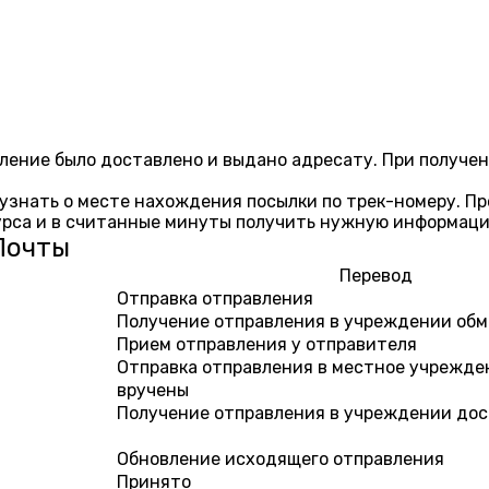
вление было доставлено и выдано адресату. При получ
 узнать о месте нахождения посылки по трек-номеру. П
урса и в считанные минуты получить нужную информаци
Почты
Перевод
Отправка отправления
Получение отправления в учреждении об
Прием отправления у отправителя
Отправка отправления в местное учрежде
вручены
Получение отправления в учреждении до
Обновление исходящего отправления
Принято