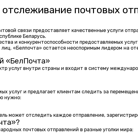
- отслеживание почтовых от
товой связи предоставляет качественные услуги отправ
спублике Беларусь.
чества и конкурентоспособности предоставляемых услу
 лиц. «Белпочта» остается неоспоримым лидером на от
й «БелПочта»
ектр услуг внутри страны и входит в систему междуна
ых услуг и предлагает клиентам следить за перемещен
ю нужно:
ль может отследить каждое отправление, зарегистриро
чта»?
ародных почтовых отправлений в разные уголки мира: