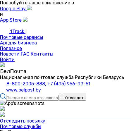
Попробуйте наше приложение в
Google Play
и
App Store
1Track
Почтовые сервисы
Api для бизнеса
Полезное
Новости
FAQ
Контакты
Войти
БелПочта
Национальная почтовая служба Республики Беларусь
8-800-2005-888, +7 (495) 956-99-51
www.belpost.by
Отследить
Отследить посылку
Почтовые службы