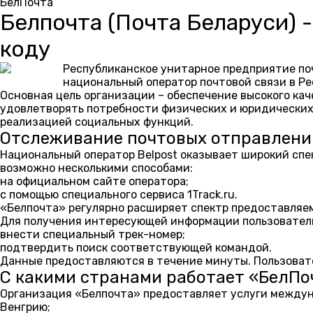
БелПочта
Белпочта (Почта Беларуси) 
коду
Республиканское унитарное предприятие поч
национальный оператор почтовой связи в Ре
Основная цель организации – обеспечение высокого ка
удовлетворять потребности физических и юридических
реализацией социальных функций.
Отслеживание почтовых отправлени
Национальный оператор Belpost оказывает широкий сп
возможно несколькими способами:
на официальном сайте оператора;
с помощью специального сервиса 1Track.ru.
«Белпочта» регулярно расширяет спектр предоставляем
Для получения интересующей информации пользовател
внести специальный трек-номер;
подтвердить поиск соответствующей командой.
Данные предоставляются в течение минуты. Пользовате
С какими странами работает «БелПо
Организация «Белпочта» предоставляет услуги междун
Венгрию;