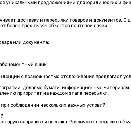
ся уникальными предложениями для юридических и физи
ечивает доставку и пересылку товаров и документов. С 
ет более трех тысяч объектов почтовой связи.
вара или документа;
 абонементный ящик.
нденции с возможностью отслеживания предлагает услу
тографии, деловые бумаги, информационные материалы. 
влению приоритет на каждом этапе пересылки.
 при соблюдении нескольких важных условий:
й.
 которую направится посылка. Различают посылки с объ