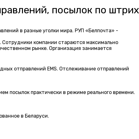
правлений, посылок по штрих
лений в разные уголки мира. РУП «Белпочта» -
г. Сотрудники компании стараются максимально
ечественном рынке. Организация занимается
родных отправлений EMS. Отслеживание отправлений
ием посылок практически в режиме реального времени.
ванное в Беларуси.