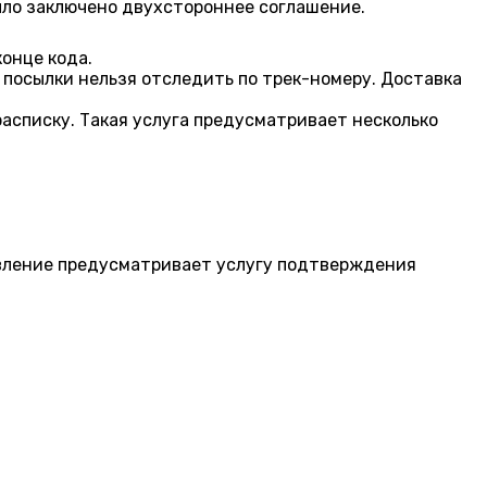
ыло заключено двухстороннее соглашение.
конце кода.
е посылки нельзя отследить по трек-номеру. Доставка
списку. Такая услуга предусматривает несколько
авление предусматривает услугу подтверждения